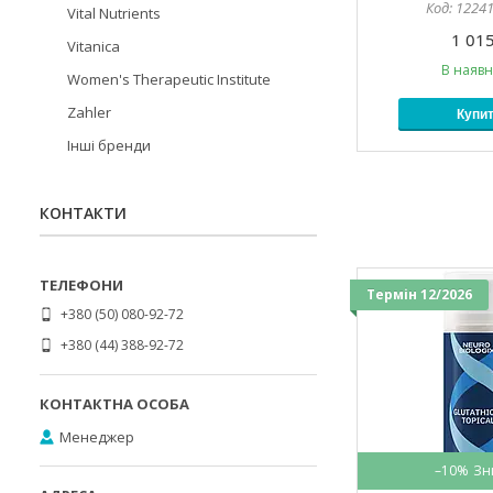
1224
Vital Nutrients
1 015
Vitanica
В наявн
Women's Therapeutic Institute
Zahler
Купи
Інші бренди
КОНТАКТИ
Термін 12/2026
+380 (50) 080-92-72
+380 (44) 388-92-72
Менеджер
–10%