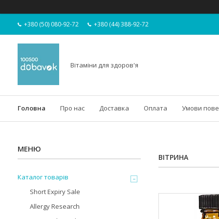
+380 (50) 080-92-72
+380 (44) 388-92-72
Вітаміни для здоров'я
Головна
Про нас
Доставка
Оплата
Умови пов
ВІТРИНА
Каталог товарів
Short Expiry Sale
Allergy Research