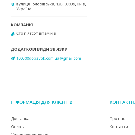
вулиця Голосіївська, 13Б, 03039, Київ,
Україна
Cто п'ятсот вітамінів
100500dobavok.com.ua@gmail.com
ІНФОРМАЦІЯ ДЛЯ КЛІЄНТІВ
КОНТАКТН
Доставка
Про нас
Оплата
Контакти
Умови повернення