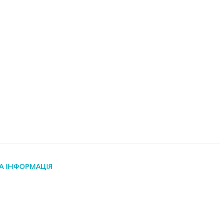
А ІНФОРМАЦІЯ