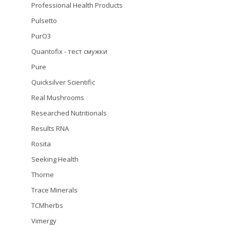
Professional Health Products
Pulsetto
PurO3
Quantofix - тест смужки
Pure
Quicksilver Scientific
Real Mushrooms
Researched Nutritionals
Results RNA
Rosita
Seeking Health
Thorne
Trace Minerals
TCMherbs
Vimergy