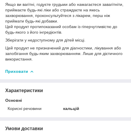
Якщо ви вагітні, годуєте грудьми або намагаєтеся завагітніти,
приймаєте будь-які ліки або страждаєте на якесь
захворювання, проконсультуйтеся з лікарем, перш ніж
приймати будь-які добавки.
Цей продукт протипоказаний особам із гіперчутливістю до
будь-якого з його інгредієнтів.
Зберігати у недоступному для дітей місці.
Цей продукт не призначений для діагностики, лікування або
запобігання будь-яким захворюванням. Лише для дієтичного
використання.
Приховати
Характеристики
Основні
Корисні речовини
кальцій
Умови доставки