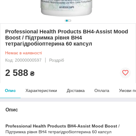
Professional Health Products BH4-Assist Mood
Boost / Підтримка рівня BH4
тетрагідробіоптерина 60 капсул
Немає в наявності
Код: 20000000597
Роздріб
2 588
₴
Опис
Характеристики
Доставка
Оплата
Умови п
Опис
Professional Health Products BH4-Assist Mood Boost
/
Підтримка рівня BH4 тетрагідробіоптерина 60 капсул