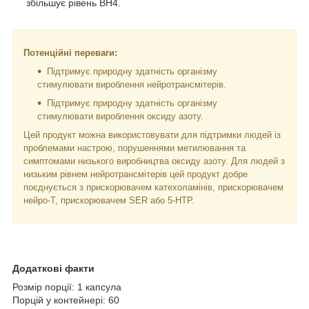
збільшує рівень BH4.
Потенційні переваги:
Підтримує природну здатність організму
стимулювати вироблення нейротрансмітерів.
Підтримує природну здатність організму
стимулювати вироблення оксиду азоту.
Цей продукт можна використовувати для підтримки людей із
проблемами настрою, порушеннями метилювання та
симптомами низького виробництва оксиду азоту. Для людей з
низьким рівнем нейротрансмітерів цей продукт добре
поєднується з прискорювачем катехоламінів, прискорювачем
нейро-Т, прискорювачем SER або 5-HTP.
Додаткові факти
Розмір порції: 1 капсула
Порцій у контейнері: 60