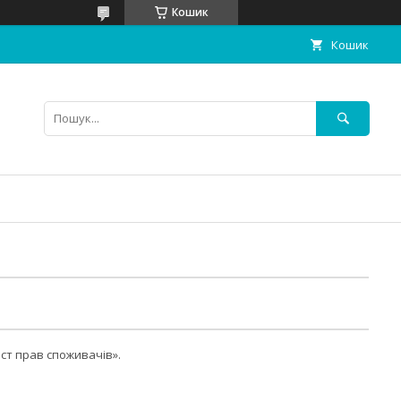
Кошик
Кошик
ист прав споживачів».