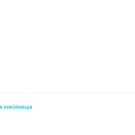
А ІНФОРМАЦІЯ