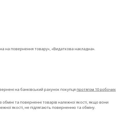
дна на повернення товару», «Видаткова накладна».
вернені на банківський рахунок покупця
протягом 10 робочих
 обміні та поверненні товарів належної якості, якщо вони
ежної якості, не підлягають поверненню та обміну.