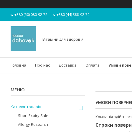
+380 (50) 080-92-72
+380 (44) 388-92-72
Вітаміни для здоров'я
Головна
Про нас
Доставка
Оплата
Умови пов
УМОВИ ПОВЕРНЕ
Каталог товарів
Short Expiry Sale
Компанія здійснює 
Allergy Research
Строки поверн