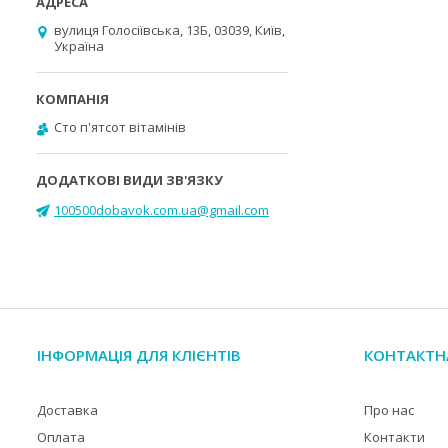
вулиця Голосіївська, 13Б, 03039, Київ,
Україна
Cто п'ятсот вітамінів
100500dobavok.com.ua@gmail.com
ІНФОРМАЦІЯ ДЛЯ КЛІЄНТІВ
КОНТАКТН
Доставка
Про нас
Оплата
Контакти