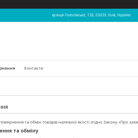
вулиця Голосіївська, 13Б, 03039, Київ, Україна
ернення
Контакти
ННЯ
повернення та обмін товарів належної якості згідно Закону «Про зах
ення та обміну