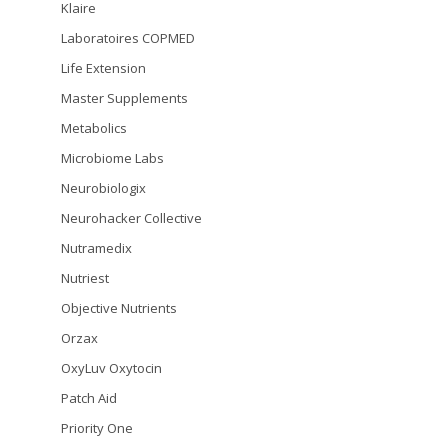
Klaire
Laboratoires COPMED
Life Extension
Master Supplements
Metabolics
Microbiome Labs
Neurobiologix
Neurohacker Collective
Nutramedix
Nutriest
Objective Nutrients
Orzax
OxyLuv Oxytocin
Patch Aid
Priority One