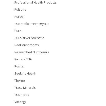
Professional Health Products
Pulsetto
PurO3
Quantofix - тест смужки
Pure
Quicksilver Scientific
Real Mushrooms
Researched Nutritionals
Results RNA
Rosita
Seeking Health
Thorne
Trace Minerals
TCMherbs
Vimergy