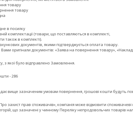
ення товару
ернення товару
дна
дне в посилку
вній комплектації (товари, що поставляються в комплекті,
и також в комплекті).
рахункових документів, якими підтверджується оплата товару.
і Вами оригінали документів: «Заява на повернення товару», «Накла
у, з якої було відправлено Замовлення.
ошти - 286
ідає вище зазначеним умовам повернення, грошові кошти будуть по
«Про захист прав споживачів», компанія може відмовити споживачеві в
егорій, що зазначені у чинному Переліку непродовольчих товарів нал