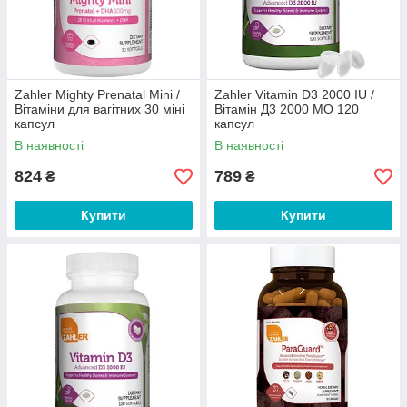
Zahler Mighty Prenatal Mini /
Zahler Vitamin D3 2000 IU /
Вітаміни для вагітних 30 міні
Вітамін Д3 2000 МО 120
капсул
капсул
В наявності
В наявності
824
789
₴
₴
Купити
Купити