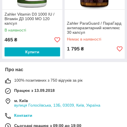
Zahler Vitamin D3 1000 IU /
Вітамін Д3 1000 МО 120
капсул
Zahler ParaGuard / ПараГард
антипаразитарний комплекс
В наявності
30 капсул
465
Немає в наявності
₴
1 795
₴
Купити
Про нас
100% позитивних з 750 відгуків за рік
Працює з 13.09.2018
м. Київ
вулиця Голосіївська, 13Б, 03039, Київ, Україна
Контакти
Сьогодні працює з 09:00 до 19:00