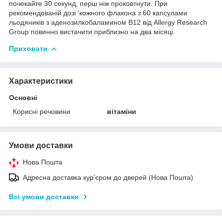
почекайте 30 секунд, перш ніж проковтнути. При
рекомендованій дозі 'кожного флакона з 60 капсулами
льодяників з аденозилкобаламином B12 від Allergy Research
Group повинно вистачити приблизно на два місяці.
Приховати
Характеристики
Основні
Корисні речовини
вітаміни
Умови доставки
Нова Пошта
Адресна доставка кур'єром до дверей (Нова Пошта)
Всі умови доставки