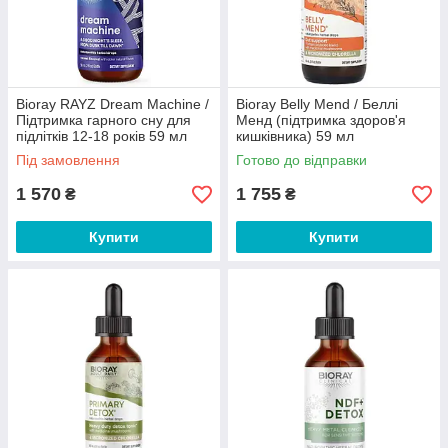
Bioray RAYZ Dream Machine /
Bioray Belly Mend / Беллі
Підтримка гарного сну для
Менд (підтримка здоров'я
підлітків 12-18 років 59 мл
кишківника) 59 мл
Під замовлення
Готово до відправки
1 570
1 755
₴
₴
Купити
Купити