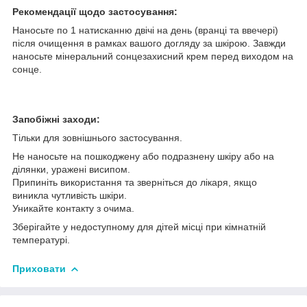
Рекомендації щодо застосування:
Наносьте по 1 натисканню двічі на день (вранці та ввечері)
після очищення в рамках вашого догляду за шкірою. Завжди
наносьте мінеральний сонцезахисний крем перед виходом на
сонце.
Запобіжні заходи:
Тільки для зовнішнього застосування.
Не наносьте на пошкоджену або подразнену шкіру або на
ділянки, уражені висипом.
Припиніть використання та зверніться до лікаря, якщо
виникла чутливість шкіри.
Уникайте контакту з очима.
Зберігайте у недоступному для дітей місці при кімнатній
температурі.
Приховати