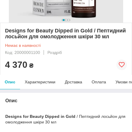
Designs for Beauty Dipped in Gold / Пептидний
лосьйон для омолодження шкіри 30 мл
Немає в наявності
Код: 20000001100
Роздріб
4 370
₴
Опис
Характеристики
Доставка
Оплата
Умови п
Опис
Designs for Beauty Dipped in Gold
/ Пептидний лосьйон для
омолодження шкіри 30 мл