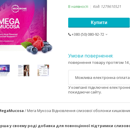
В наявності
Код:
1279610521
Купити
+380 (50) 080-92-72
повернення товару протягом 14 
У компанії підключені електронн
покидаючи сайту.
 MegaMucosa
/ Мега Мукоза Відновлення слизової оболонки кишківник
рша у своєму роді добавка для повноцінної підтримки слизо