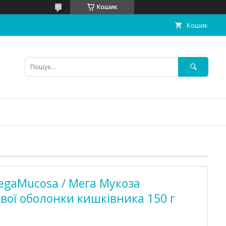
Кошик
Кошик
egaMucosa / Мега Мукоза
вої оболонки кишківника 150 г