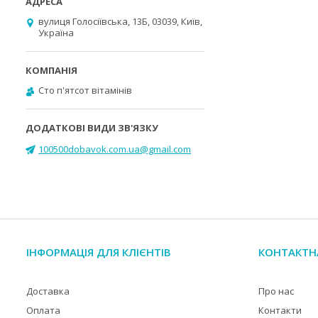
вулиця Голосіївська, 13Б, 03039, Київ,
Україна
Cто п'ятсот вітамінів
100500dobavok.com.ua@gmail.com
ІНФОРМАЦІЯ ДЛЯ КЛІЄНТІВ
КОНТАКТН
Доставка
Про нас
Оплата
Контакти