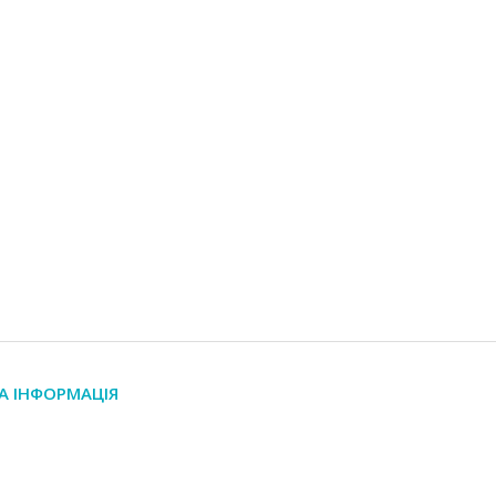
А ІНФОРМАЦІЯ