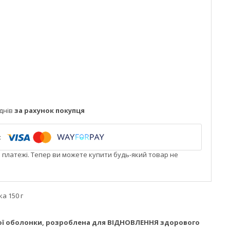
днів
за рахунок покупця
і платежі. Тепер ви можете купити будь-який товар не
а 150 г
вої оболонки, розроблена для ВІДНОВЛЕННЯ здорового