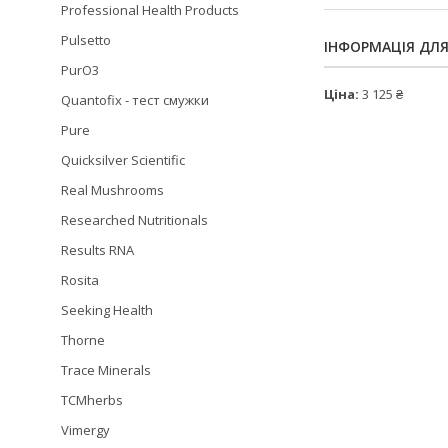
Professional Health Products
Pulsetto
ІНФОРМАЦІЯ ДЛ
PurO3
Ціна:
3 125 ₴
Quantofix - тест смужки
Pure
Quicksilver Scientific
Real Mushrooms
Researched Nutritionals
Results RNA
Rosita
Seeking Health
Thorne
Trace Minerals
TCMherbs
Vimergy