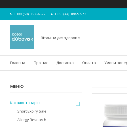
+380 (50) 080-92-72
+380 (44) 388-92-72
Вітаміни для здоров'я
Головна
Про нас
Доставка
Оплата
Умови пове
Каталог товарів
Short Expiry Sale
Allergy Research