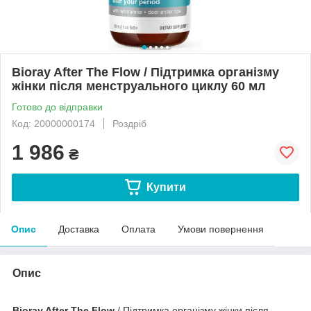
Bioray After The Flow / Підтримка організму
жінки після менструального циклу 60 мл
Готово до відправки
Код: 20000000174
Роздріб
1 986
₴
Купити
Опис
Доставка
Оплата
Умови повернення
Опис
Bioray After The Flow
/ Підтримка організму жінки після