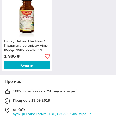
Bioray Before The Flow /
Підтримка організму жінки
перед менструальним
циклом 60 мл
1 986
₴
Купити
Про нас
100% позитивних з 758 відгуків за рік
Працює з 13.09.2018
м. Київ
вулиця Голосіївська, 13Б, 03039, Київ, Україна