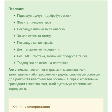
Переваги:
Підвищує відчуття добробуту жінки
Живить і зміцнює кров
Покращує пильність та енергію
Знімає стрес та втому
Покращує концентрацію
Дикі та органічні інгредієнти
Без ГМО, глютена, молочних продуктів та сої
Традиційна алкогольна настоянка.
Алкогольна настоянка
є травами, мацерованими,
замочуваними або просоченими рідкою спиртовою основою
для розкриття властивостей рослини. Спирт є ефективним
природним консервантом, який підтримує ефективність
інгредієнтів.
Клінічне використання