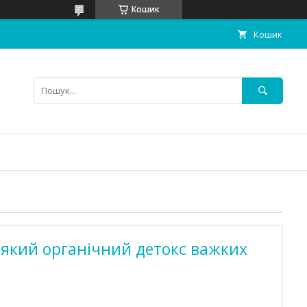
Кошик
Кошик
М'який органічний детокс важких