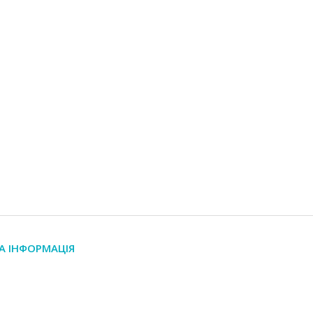
А ІНФОРМАЦІЯ