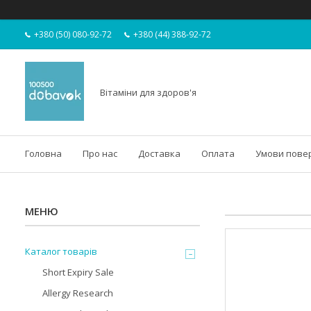
+380 (50) 080-92-72
+380 (44) 388-92-72
Вітаміни для здоров'я
Головна
Про нас
Доставка
Оплата
Умови пове
Каталог товарів
Short Expiry Sale
Allergy Research