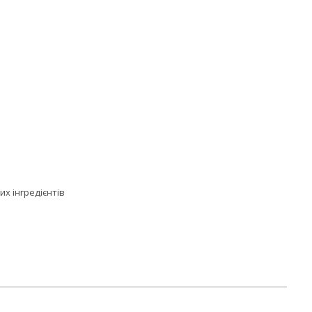
х інгредієнтів