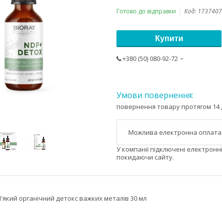
Готово до відправки
Код:
1737407
Купити
+380 (50) 080-92-72
повернення товару протягом 14 
У компанії підключені електронн
покидаючи сайту.
М'який органічний детокс важких металів 30 мл