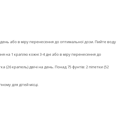
на день або в міру перенесення до оптимальної дози. Пийте воду
ння на 1 краплю кожні 3-4 дні або в міру перенесення до
тка (26 крапель) двічі на день. Понад 75 фунтів: 2 піпетки (52
ному для дітей місці.