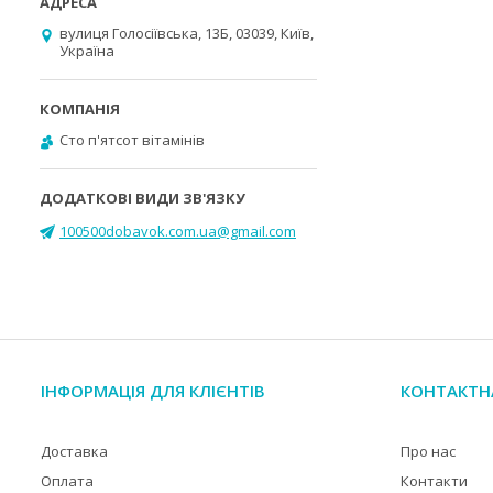
вулиця Голосіївська, 13Б, 03039, Київ,
Україна
Cто п'ятсот вітамінів
100500dobavok.com.ua@gmail.com
ІНФОРМАЦІЯ ДЛЯ КЛІЄНТІВ
КОНТАКТН
Доставка
Про нас
Оплата
Контакти