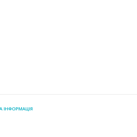
А ІНФОРМАЦІЯ