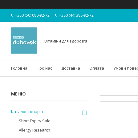
+380 (50) 080-92-72
+380 (44) 388-92-72
Вітаміни для здоров'я
Головна
Про нас
Доставка
Оплата
Умови пове
Каталог товарів
Short Expiry Sale
Allergy Research