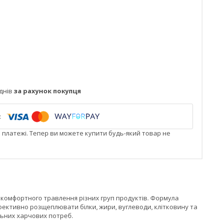
днів
за рахунок покупця
і платежі. Тепер ви можете купити будь-який товар не
 комфортного травлення різних груп продуктів. Формула
фективно розщеплювати білки, жири, вуглеводи, клітковину та
льних харчових потреб.