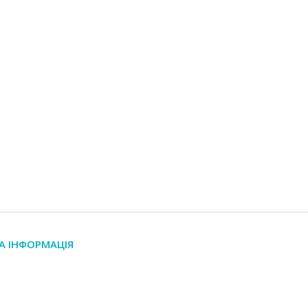
А ІНФОРМАЦІЯ