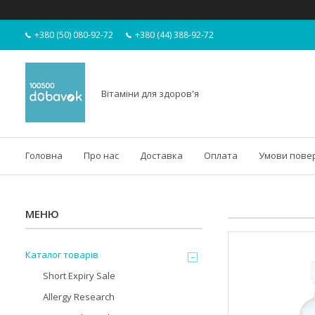
+380 (50) 080-92-72
+380 (44) 388-92-72
Вітаміни для здоров'я
Головна
Про нас
Доставка
Оплата
Умови пове
Каталог товарів
Short Expiry Sale
Allergy Research