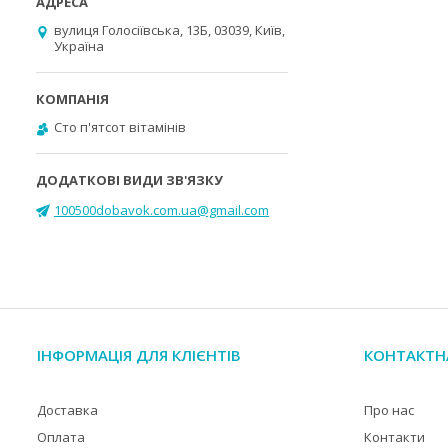
вулиця Голосіївська, 13Б, 03039, Київ,
Україна
Cто п'ятсот вітамінів
100500dobavok.com.ua@gmail.com
ІНФОРМАЦІЯ ДЛЯ КЛІЄНТІВ
КОНТАКТН
Доставка
Про нас
Оплата
Контакти