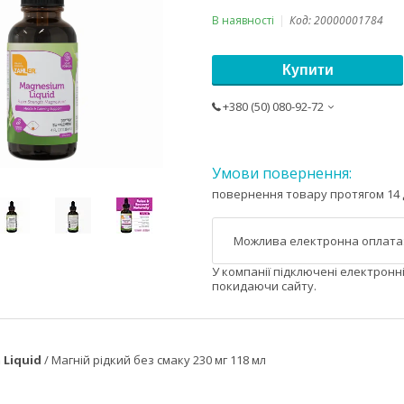
В наявності
Код:
20000001784
Купити
+380 (50) 080-92-72
повернення товару протягом 14 
У компанії підключені електронн
покидаючи сайту.
 Liquid
/ Магній рідкий без смаку 230 мг 118 мл