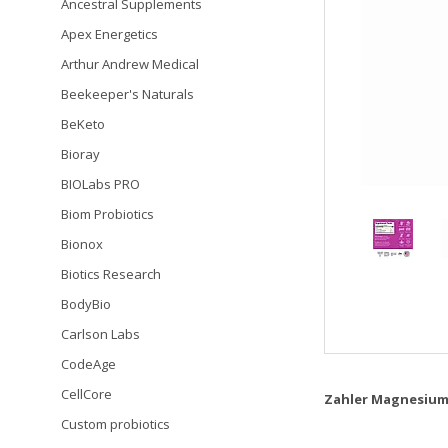
Ancestral Supplements
Apex Energetics
Arthur Andrew Medical
Beekeeper's Naturals
BeKeto
Bioray
BIOLabs PRO
Biom Probiotics
Bionox
Biotics Research
BodyBio
Carlson Labs
CodeAge
CellCore
Zahler Magnesium
Custom probiotics