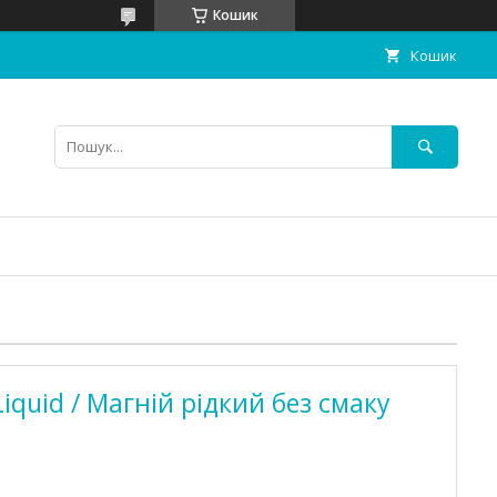
Кошик
Кошик
iquid / Магній рідкий без смаку