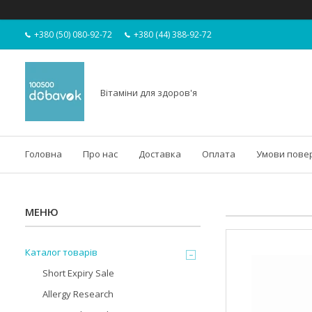
+380 (50) 080-92-72
+380 (44) 388-92-72
Вітаміни для здоров'я
Головна
Про нас
Доставка
Оплата
Умови пове
Каталог товарів
Short Expiry Sale
Allergy Research