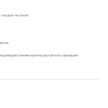
 з водою чи соком.
світла.
еред використанням проконсультуйтеся з фахівцем.