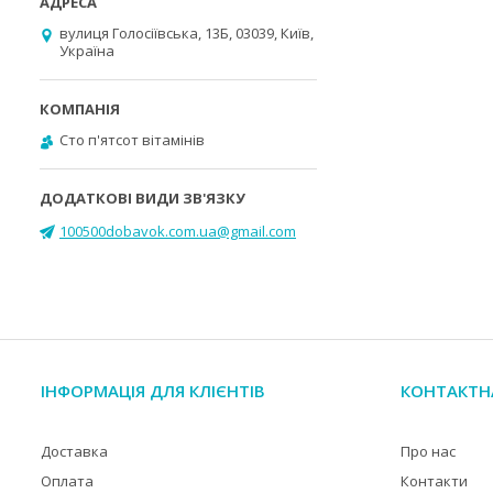
вулиця Голосіївська, 13Б, 03039, Київ,
Україна
Cто п'ятсот вітамінів
100500dobavok.com.ua@gmail.com
ІНФОРМАЦІЯ ДЛЯ КЛІЄНТІВ
КОНТАКТН
Доставка
Про нас
Оплата
Контакти