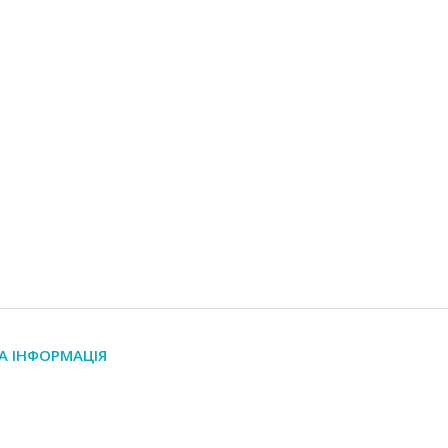
А ІНФОРМАЦІЯ