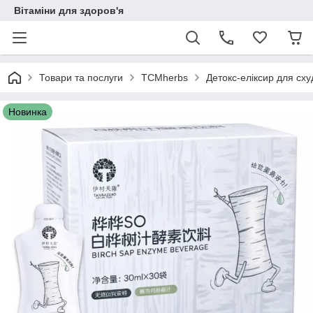
Вітаміни для здоров'я
Товари та послуги
TCMherbs
Детокс-еліксир для сх
Новинка