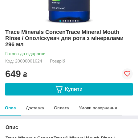
Trace Minerals ConcenTrace Mineral Mouth
Rinse / Ополіскувач для рота з мінералами
296 мл
Готово до відправки
Код: 20000001624
Роздріб
649
₴
Купити
Опис
Доставка
Оплата
Умови повернення
Опис
Trace Minerals ConcenTrace® Mineral Mouth Rinse
/