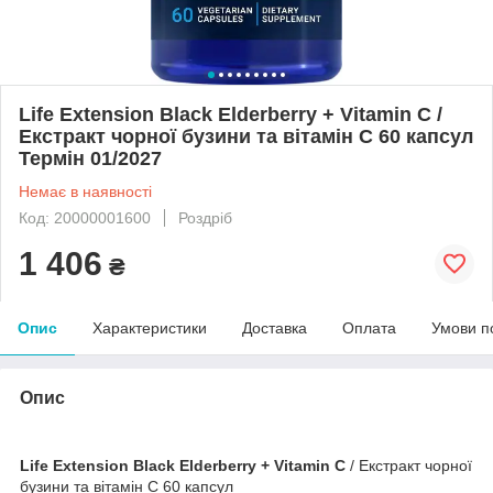
Life Extension Black Elderberry + Vitamin C /
Екстракт чорної бузини та вітамін С 60 капсул
Термін 01/2027
Немає в наявності
Код: 20000001600
Роздріб
1 406
₴
Опис
Характеристики
Доставка
Оплата
Умови п
Опис
Life Extension Black Elderberry + Vitamin C
/ Екстракт чорної
бузини та вітамін С 60 капсул