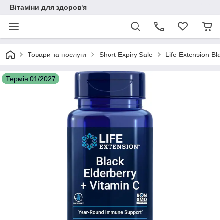
Вітаміни для здоров'я
Товари та послуги
Short Expiry Sale
Life Extension Bl
Термін 01/2027