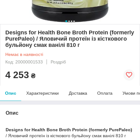
Designs for Health Bone Broth Protein (formerly
PurePaleo) / Яловичий протеїн із кісткового
бульйону смак ванілі 810 г
Немає в наявності
Код: 20000001533
Роздріб
4 253
₴
Опис
Характеристики
Доставка
Оплата
Умови п
Опис
Designs for Health Bone Broth Protein (formerly PurePaleo)
/ Яловичий протеїн із кісткового бульйону смак ванілі 810 г