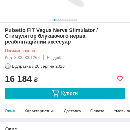
Pulsetto FIT Vagus Nerve Stimulator /
Стимулятор блукаючого нерва,
реабілітаційний аксесуар
Під замовлення
Код: 20000001268
Роздріб
Відправка з
20 серпня 2026
16 184
₴
Купити
Опис
Характеристики
Доставка
Оплата
Умови п
Опис