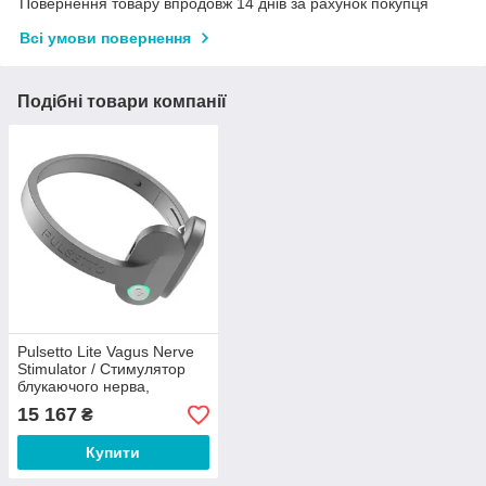
Повернення товару впродовж 14 днів за рахунок покупця
Всі умови повернення
Подібні товари компанії
Pulsetto Lite Vagus Nerve
Stimulator / Стимулятор
блукаючого нерва,
реабілітаційний аксесуар
15 167
₴
Купити