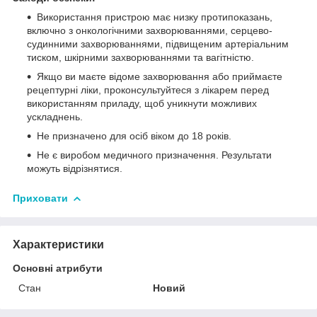
Використання пристрою має низку протипоказань,
включно з онкологічними захворюваннями, серцево-
судинними захворюваннями, підвищеним артеріальним
тиском, шкірними захворюваннями та вагітністю.
Якщо ви маєте відоме захворювання або приймаєте
рецептурні ліки, проконсультуйтеся з лікарем перед
використанням приладу, щоб уникнути можливих
ускладнень.
Не призначено для осіб віком до 18 років.
Не є виробом медичного призначення. Результати
можуть відрізнятися.
Приховати
Характеристики
Основні атрибути
Стан
Новий