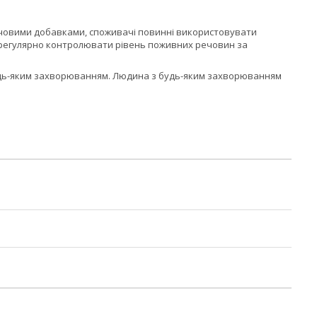
харчовими добавками, споживачі повинні використовувати
а регулярно контролювати рівень поживних речовин за
 будь-яким захворюванням. Людина з будь-яким захворюванням