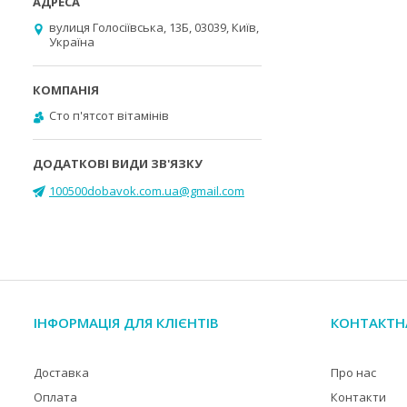
вулиця Голосіївська, 13Б, 03039, Київ,
Україна
Cто п'ятсот вітамінів
100500dobavok.com.ua@gmail.com
ІНФОРМАЦІЯ ДЛЯ КЛІЄНТІВ
КОНТАКТН
Доставка
Про нас
Оплата
Контакти