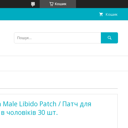
Кошик
Кошик
m Male Libido Patch / Патч для
в чоловіків 30 шт.