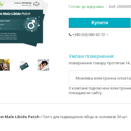
Готово до відправки
Код:
2000000
Купити
+380 (50) 080-92-72
повернення товару протягом 14 
У компанії підключені електронн
покидаючи сайту.
im Male Libido Patch
/ Патч для підвищення лібідо в чоловіків 30 шт.