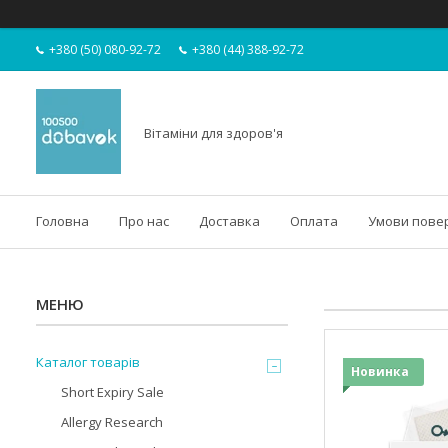
+380 (50) 080-92-72
+380 (44) 388-92-72
Вітаміни для здоров'я
Головна
Про нас
Доставка
Оплата
Умови пове
Каталог товарів
Новинка
Short Expiry Sale
Allergy Research