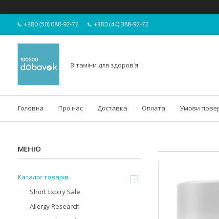
+380 (50) 080-92-72
+380 (44) 388-92-72
Вітаміни для здоров'я
Головна
Про нас
Доставка
Оплата
Умови пове
Каталог товарів
Short Expiry Sale
Allergy Research