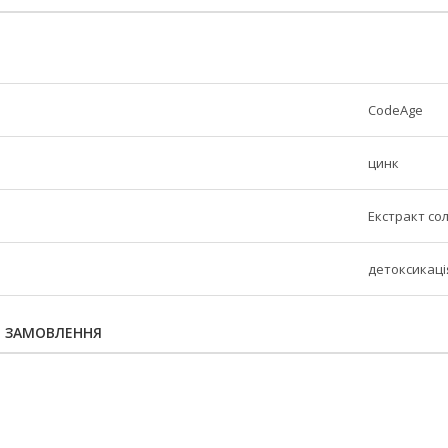
CodeAge
цинк
Екстракт со
детоксикаці
Я ЗАМОВЛЕННЯ