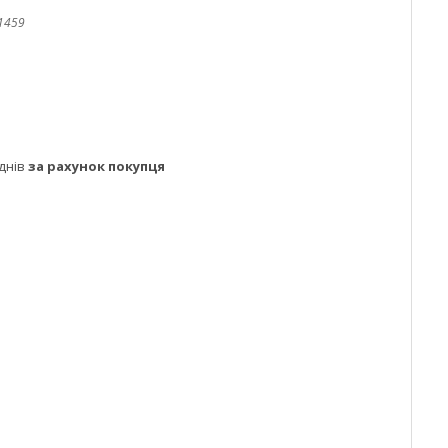
1459
днів
за рахунок покупця