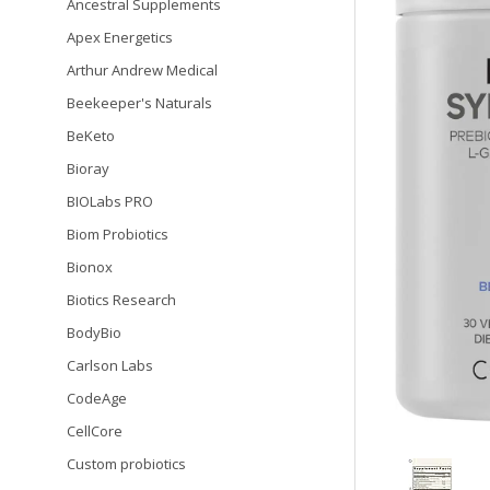
Ancestral Supplements
Apex Energetics
Arthur Andrew Medical
Beekeeper's Naturals
BeKeto
Bioray
BIOLabs PRO
Biom Probiotics
Bionox
Biotics Research
BodyBio
Carlson Labs
CodeAge
CellCore
Custom probiotics