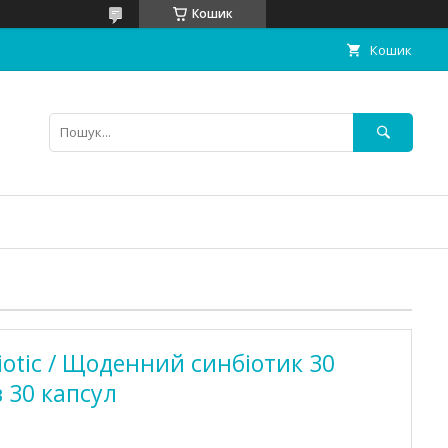
Кошик
Кошик
iotic / Щоденний синбіотик 30
 30 капсул