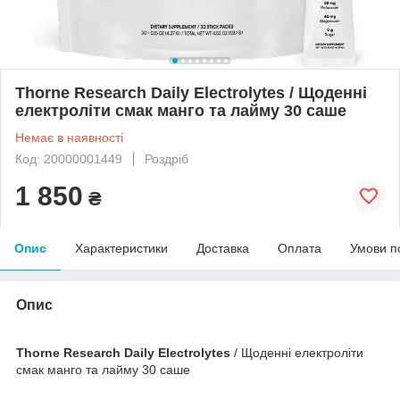
Thorne Research Daily Electrolytes / Щоденні
електроліти смак манго та лайму 30 саше
Немає в наявності
Код: 20000001449
Роздріб
1 850
₴
Опис
Характеристики
Доставка
Оплата
Умови п
Опис
Thorne Research Daily Electrolytes
/ Щоденні електроліти
смак манго та лайму 30 саше