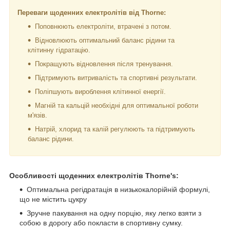
Переваги щоденних електролітів від Thorne:
Поповнюють електроліти, втрачені з потом.
Відновлюють оптимальний баланс рідини та
клітинну гідратацію.
Покращують відновлення після тренування.
Підтримують витривалість та спортивні результати.
Поліпшують вироблення клітинної енергії.
Магній та кальцій необхідні для оптимальної роботи
м'язів.
Натрій, хлорид та калій регулюють та підтримують
баланс рідини.
Особливості щоденних електролітів Thorne's:
Оптимальна регідратація в низькокалорійній формулі,
що не містить цукру
Зручне пакування на одну порцію, яку легко взяти з
собою в дорогу або покласти в спортивну сумку.