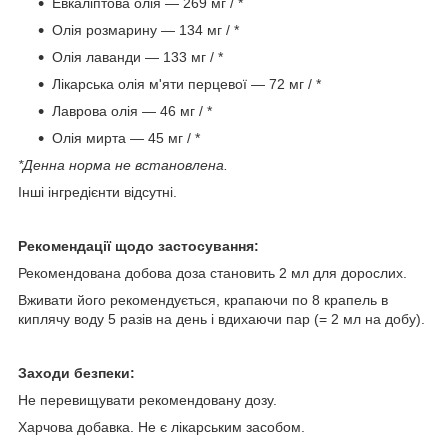
Евкаліптова олія — 269 мг / *
Олія розмарину — 134 мг / *
Олія лаванди — 133 мг / *
Лікарська олія м'яти перцевої — 72 мг / *
Лаврова олія — 46 мг / *
Олія мирта — 45 мг / *
*Денна норма не встановлена.
Інші інгредієнти відсутні.
Рекомендації щодо застосування:
Рекомендована добова доза становить 2 мл для дорослих.
Вживати його рекомендується, крапаючи по 8 крапель в
киплячу воду 5 разів на день і вдихаючи пар (= 2 мл на добу).
Заходи безпеки:
Не перевищувати рекомендовану дозу.
Харчова добавка. Не є лікарським засобом.