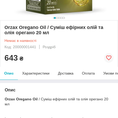
Orzax Oregano Oil / Суміш ефірних олій та
олія орегано 20 мл
Немає в наявності
Код: 20000001441
Роздріб
643
₴
Опис
Характеристики
Доставка
Оплата
Умови п
Опис
Orzax Oregano Oil
/ Суміш ефірних олій та олія орегано 20
мл