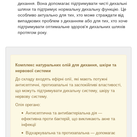
дихання. Вона допомагає підтримувати чисті дихальні
шляхи та підтримує нормальну дихальну функцію. Це
особливо актуально для тих, хто може страждати від
випадкових проблем з диханням або для тих, хто хоче
підтримувати оптимальне здоров'я дихальних шляхів
протягом року.
Комплекс натуральних олій для дихання, шкіри та
нервової системи
До складу входять ефірні олії, які мають потужні
антисептичні, протизапальні та заспокійливі властивості,
що можуть підтримувати дихальну систему, шкіру та
нервову систему.
Олія орегано:
Антисептична та антибактеріальна дія —
ефективна проти бактерій, що викликають акне та
інфекції
Відхаркувальна та протизапальна — допомагає