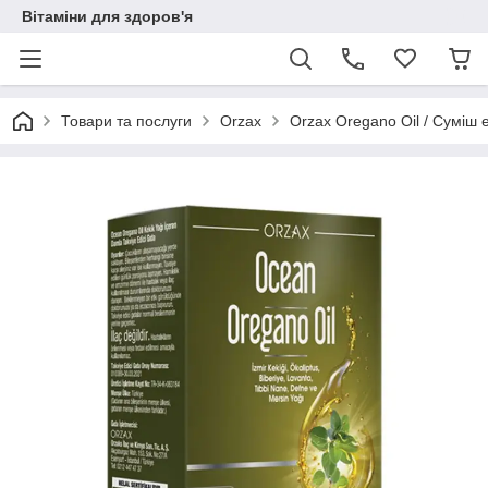
Вітаміни для здоров'я
Товари та послуги
Orzax
Orzax Oregano Oil / Суміш 