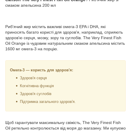
смаком апельсина 200 мл
Риб'ячий жир містить важливі омега-3 EPA і DHA, які
приносять багато користі для здоров'я, наприклад, сприяють
здоров'ю серця, мозку, зору та суглобів. The Very Finest Fish
Oil Orange із чудовим натуральним смаком апельсина містить
1600 мг омега-3 на порцію.
Омега-3 — користь для здоров'я:
Здоров'я серця
Когнітивна функція
Здоров'я суглобів
Підтримка загального здоров'я.
Щоб гарантувати максимальну свіжість, The Very Finest Fish
Oil ретельно контролюється від моря до магазину. Ми купуємо