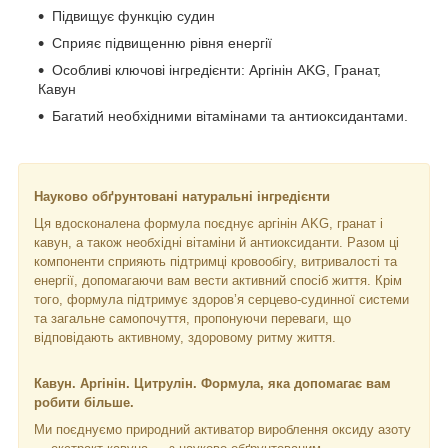
Підвищує функцію судин
Сприяє підвищенню рівня енергії
Особливі ключові інгредієнти: Аргінін AKG, Гранат,
Кавун
Багатий необхідними вітамінами та антиоксидантами.
Науково обґрунтовані натуральні інгредієнти
Ця вдосконалена формула поєднує аргінін AKG, гранат і
кавун, а також необхідні вітаміни й антиоксиданти. Разом ці
компоненти сприяють підтримці кровообігу, витривалості та
енергії, допомагаючи вам вести активний спосіб життя. Крім
того, формула підтримує здоров’я серцево-судинної системи
та загальне самопочуття, пропонуючи переваги, що
відповідають активному, здоровому ритму життя.
Кавун. Аргінін. Цитрулін. Формула, яка допомагає вам
робити більше.
Ми поєднуємо природний активатор вироблення оксиду азоту