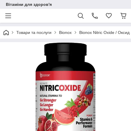
Вітаміни для здоров'я
Товари та послуги
Bionox
Bionox Nitric Oxide / Оксид