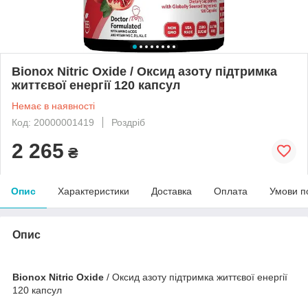
Bionox Nitric Oxide / Оксид азоту підтримка
життєвої енергії 120 капсул
Немає в наявності
Код: 20000001419
Роздріб
2 265
₴
Опис
Характеристики
Доставка
Оплата
Умови п
Опис
Bionox Nitric Oxide
/ Оксид азоту підтримка життєвої енергії
120 капсул