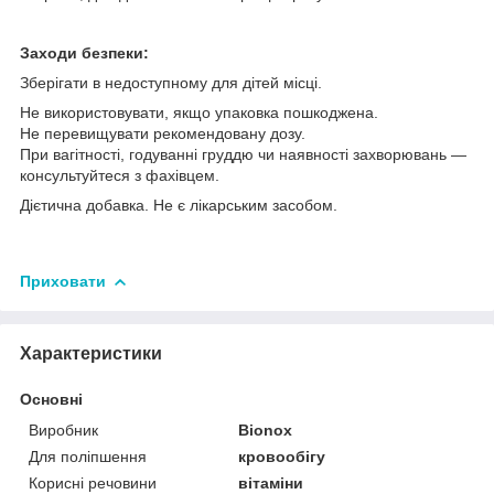
Заходи безпеки:
Зберігати в недоступному для дітей місці.
Не використовувати, якщо упаковка пошкоджена.
Не перевищувати рекомендовану дозу.
При вагітності, годуванні груддю чи наявності захворювань —
консультуйтеся з фахівцем.
Дієтична добавка. Не є лікарським засобом.
Приховати
Характеристики
Основні
Виробник
Bionox
Для поліпшення
кровообігу
Корисні речовини
вітаміни