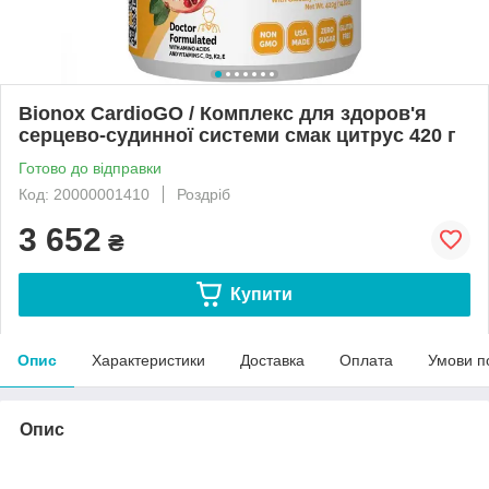
Bionox CardioGO / Комплекс для здоров'я
серцево-судинної системи смак цитрус 420 г
Готово до відправки
Код: 20000001410
Роздріб
3 652
₴
Купити
Опис
Характеристики
Доставка
Оплата
Умови п
Опис