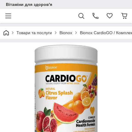
Вітаміни для здоров'я
Товари та послуги
Bionox
Bionox CardioGO / Комплек