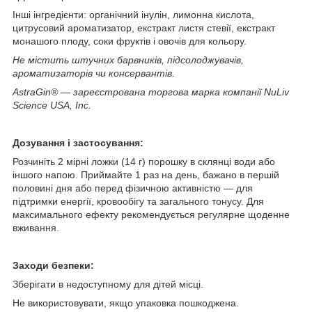
Інші інгредієнти: органічний інулін, лимонна кислота,
цитрусовий ароматизатор, екстракт листя стевії, екстракт
монашого плоду, соки фруктів і овочів для кольору.
Не містить штучних барвників, підсолоджувачів,
ароматизаторів чи консервантів.
AstraGin® — зареєстрована торгова марка компанії NuLiv
Science USA, Inc.
Дозування і застосування:
Розчиніть 2 мірні ложки (14 г) порошку в склянці води або
іншого напою. Приймайте 1 раз на день, бажано в першій
половині дня або перед фізичною активністю — для
підтримки енергії, кровообігу та загального тонусу. Для
максимального ефекту рекомендується регулярне щоденне
вживання.
Заходи безпеки:
Зберігати в недоступному для дітей місці.
Не використовувати, якщо упаковка пошкоджена.