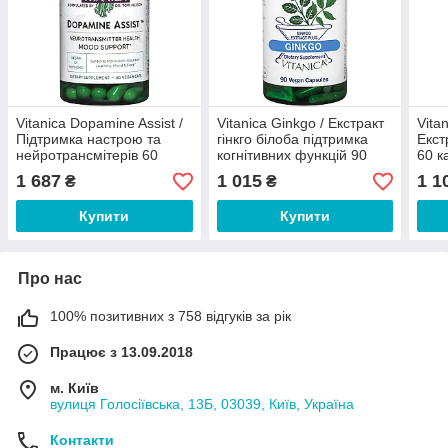
Vitanica Dopamine Assist /
Vitanica Ginkgo / Екстракт
Vita
Підтримка настрою та
гінкго білоба підтримка
Екст
нейротрансмітерів 60
когнітивних функцій 90
60 к
капсул
капсул
1 687
1 015
1 1
₴
₴
Купити
Купити
Про нас
100% позитивних з 758 відгуків за рік
Працює з 13.09.2018
м. Київ
вулиця Голосіївська, 13Б, 03039, Київ, Україна
Контакти