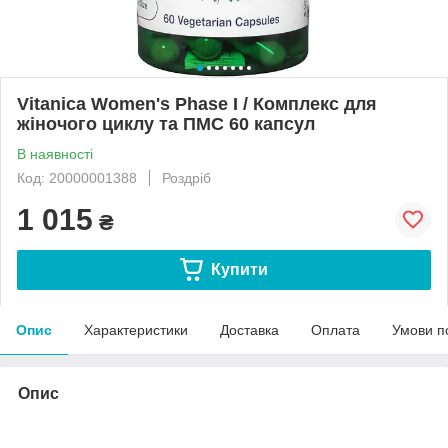
Vitanica Women's Phase I / Комплекс для
жіночого циклу та ПМС 60 капсул
В наявності
Код: 20000001388
Роздріб
1 015
₴
Купити
Опис
Характеристики
Доставка
Оплата
Умови п
Опис