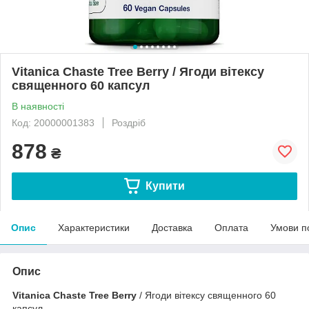
Vitanica Chaste Tree Berry / Ягоди вітексу
священного 60 капсул
В наявності
Код: 20000001383
Роздріб
878
₴
Купити
Опис
Характеристики
Доставка
Оплата
Умови п
Опис
Vitanica Chaste Tree Berry
/ Ягоди вітексу священного 60
капсул