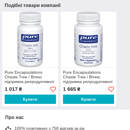
Подібні товари компанії
Pure Encapsulations
Pure Encapsulations
Chaste Tree / Вітекс
Chaste Tree / Вітекс
підтримка репродуктивної
підтримка репродуктивної
системи 60 капсул
системи 120 капсул
1 017
1 665
₴
₴
Купити
Купити
Про нас
100% позитивних з 758 відгуків за рік