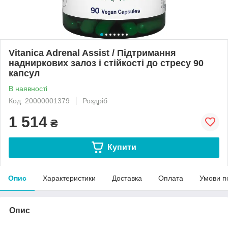
Vitanica Adrenal Assist / Підтримання
надниркових залоз і стійкості до стресу 90
капсул
В наявності
Код: 20000001379
Роздріб
1 514
₴
Купити
Опис
Характеристики
Доставка
Оплата
Умови п
Опис