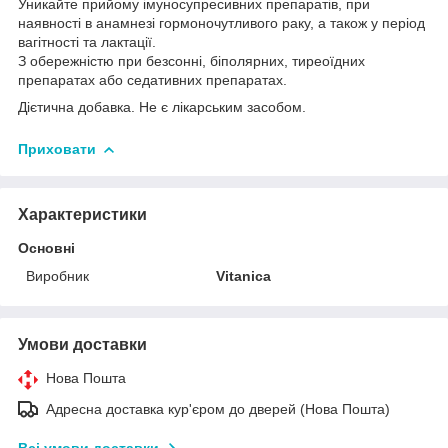
Уникайте прийому імуносупресивних препаратів, при
наявності в анамнезі гормоночутливого раку, а також у період
вагітності та лактації.
З обережністю при безсонні, біполярних, тиреоїдних
препаратах або седативних препаратах.
Дієтична добавка. Не є лікарським засобом.
Приховати
Характеристики
Основні
Виробник
Vitanica
Умови доставки
Нова Пошта
Адресна доставка кур'єром до дверей (Нова Пошта)
Всі умови доставки