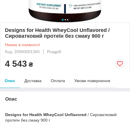
Designs for Health WheyCool Unflavored /
Сироватковий протеїн без смаку 900 г
Немає в наявності
Код: 20000001365
Роздріб
4 543
₴
Опис
Доставка
Оплата
Умови повернення
Опис
Designs for Health WheyCool Unflavored
/ Сироватковий
протеїн без смаку 900 г