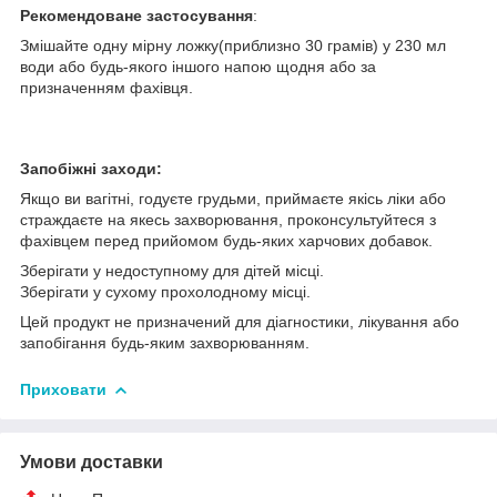
Рекомендоване застосування
:
Змішайте одну мірну ложку(приблизно 30 грамів) у 230 мл
води або будь-якого іншого напою щодня або за
призначенням фахівця.
Запобіжні заходи:
Якщо ви вагітні, годуєте грудьми, приймаєте якісь ліки або
страждаєте на якесь захворювання, проконсультуйтеся з
фахівцем перед прийомом будь-яких харчових добавок.
Зберігати у недоступному для дітей місці.
Зберігати у сухому прохолодному місці.
Цей продукт не призначений для діагностики, лікування або
запобігання будь-яким захворюванням.
Приховати
Умови доставки