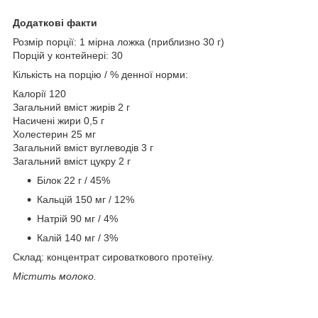
Додаткові факти
Розмір порції: 1 мірна ложка (приблизно 30 г)
Порцій у контейнері: 30
Кількість на порцію / % денної норми:
Калорії 120
Загальний вміст жирів 2 г
Насичені жири 0,5 г
Холестерин 25 мг
Загальний вміст вуглеводів 3 г
Загальний вміст цукру 2 г
Білок 22 г / 45%
Кальцій 150 мг / 12%
Натрій 90 мг / 4%
Калій 140 мг / 3%
Склад: концентрат сироваткового протеїну.
Містить молоко.