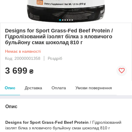
Designs for Sport Grass-Fed Beef Protein /
Гідролізований ізолят білка з яловичого
бульйону смак шоколад 810 г
Немає в наявності
Код: 20000001358
Роздріб
3 699
₴
Опис
Доставка
Оплата
Умови повернення
Опис
Designs for Sport Grass-Fed Beef Protein
/ Гідролізований
ізолят білка з яловичого бульйону смак шоколад 810 г