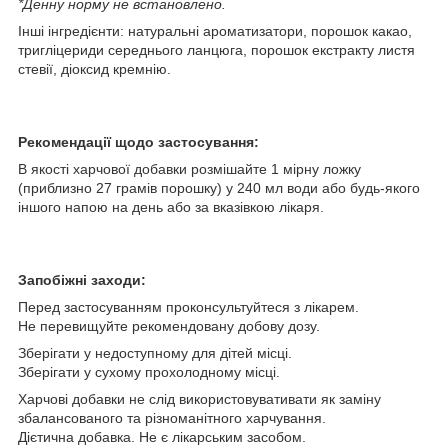
*Денну норму не встановлено.
Інші інгредієнти: натуральні ароматизатори, порошок какао,
тригліцериди середнього ланцюга, порошок екстракту листя
стевії, діоксид кремнію.
Рекомендації щодо застосування:
В якості харчової добавки розмішайте 1 мірну ложку
(приблизно 27 грамів порошку) у 240 мл води або будь-якого
іншого напою на день або за вказівкою лікаря.
Запобіжні заходи:
Перед застосуванням проконсультуйтеся з лікарем.
Не перевищуйте рекомендовану добову дозу.
Зберігати у недоступному для дітей місці.
Зберігати у сухому прохолодному місці.
Харчові добавки не слід використовувативати як заміну
збалансованого та різноманітного харчування.
Дієтична добавка. Не є лікарським засобом.