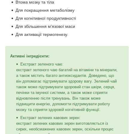
Втома мозку та тіла
Для покращення метаболізму
Для когнітивної продуктивності
Для збільшення м'язової маси
Для активації термогенезу.
Активні інгредієнти:
Екстракт зеленого чаю:
екстракт зеленого чаю багатий на вітаміни та мінерали,
а також містить багато антиоксидантів. Доведено, що
він допомагає підтримувати здорову вагу. Зелений чай
також може підтримувати здоровий стан шкіри, серця,
печінки та імунної системи, а також може сприяти
відновленню після тренувань. Він також може
підвищити енергію, допомогти підтримувати роботу
мозку та сприяти здоровій когнітивній функції.
Екстракт зелених кавових зерен:
екстракт зелених кавових зерен виготовляється із
сирих, необсмажених кавових зерен, оскільки процес