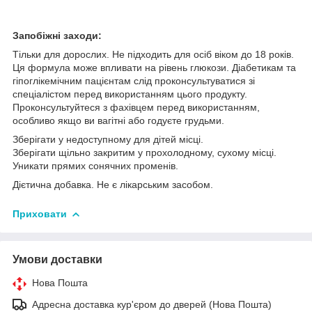
Запобіжні заходи:
Тільки для дорослих. Не підходить для осіб віком до 18 років.
Ця формула може впливати на рівень глюкози. Діабетикам та
гіпоглікемічним пацієнтам слід проконсультуватися зі
спеціалістом перед використанням цього продукту.
Проконсультуйтеся з фахівцем перед використанням,
особливо якщо ви вагітні або годуєте грудьми.
Зберігати у недоступному для дітей місці.
Зберігати щільно закритим у прохолодному, сухому місці.
Уникати прямих сонячних променів.
Дієтична добавка. Не є лікарським засобом.
Приховати
Умови доставки
Нова Пошта
Адресна доставка кур'єром до дверей (Нова Пошта)