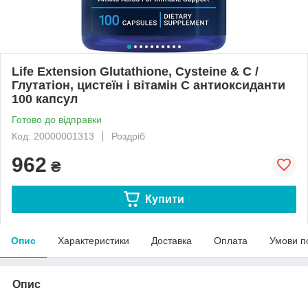
Life Extension Glutathione, Cysteine & C /
Глутатіон, цистеїн і вітамін C антиоксиданти
100 капсул
Готово до відправки
Код: 20000001313
Роздріб
962
₴
Купити
Опис
Характеристики
Доставка
Оплата
Умови п
Опис