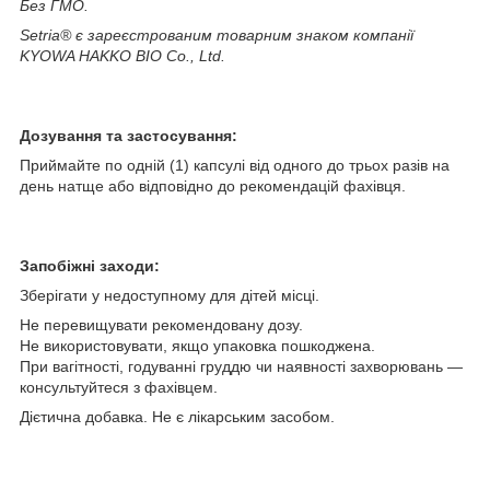
Без ГМО.
Setria® є зареєстрованим товарним знаком компанії
KYOWA HAKKO BIO Co., Ltd.
Дозування та застосування:
Приймайте по одній (1) капсулі від одного до трьох разів на
день натще або відповідно до рекомендацій фахівця.
Запобіжні заходи:
Зберігати у недоступному для дітей місці.
Не перевищувати рекомендовану дозу.
Не використовувати, якщо упаковка пошкоджена.
При вагітності, годуванні груддю чи наявності захворювань —
консультуйтеся з фахівцем.
Дієтична добавка. Не є лікарським засобом.