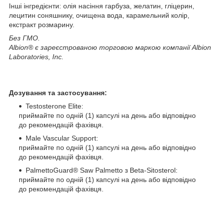
Інші інгредієнти: олія насіння гарбуза, желатин, гліцерин,
лецитин соняшнику, очищена вода, карамельний колір,
екстракт розмарину.
Без ГМО.
Albion® є зареєстрованою торговою маркою компанії Albion
Laboratories, Inc.
Дозування та застосування:
Testosterone Elite:
приймайте по одній (1) капсулі на день або відповідно
до рекомендацій фахівця.
Male Vascular Support:
приймайте по одній (1) капсулі на день або відповідно
до рекомендацій фахівця.
PalmettoGuard® Saw Palmetto з Beta-Sitosterol:
приймайте по одній (1) капсулі на день або відповідно
до рекомендацій фахівця.