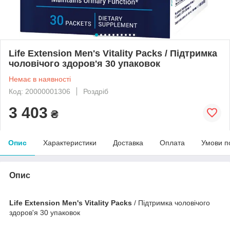
Life Extension Men's Vitality Packs / Підтримка
чоловічого здоров'я 30 упаковок
Немає в наявності
Код: 20000001306
Роздріб
3 403
₴
Опис
Характеристики
Доставка
Оплата
Умови п
Опис
Life Extension Men's Vitality Packs
/ Підтримка чоловічого
здоров'я 30 упаковок