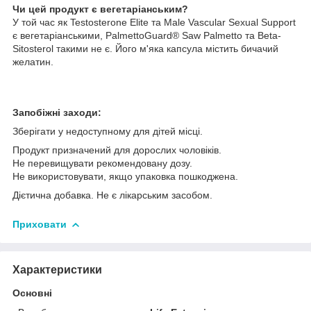
Чи цей продукт є вегетаріанським?
У той час як Testosterone Elite та Male Vascular Sexual Support
є вегетаріанськими, PalmettoGuard® Saw Palmetto та Beta-
Sitosterol такими не є. Його м'яка капсула містить бичачий
желатин.
Запобіжні заходи:
Зберігати у недоступному для дітей місці.
Продукт призначений для дорослих чоловіків.
Не перевищувати рекомендовану дозу.
Не використовувати, якщо упаковка пошкоджена.
Дієтична добавка. Не є лікарським засобом.
Приховати
Характеристики
Основні