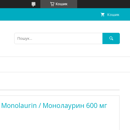
Кошик
Кошик
s Monolaurin / Монолаурин 600 мг