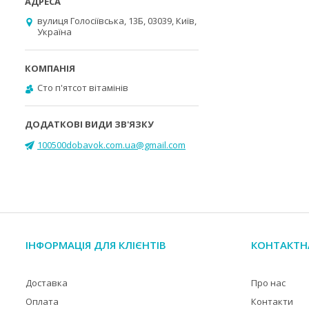
вулиця Голосіївська, 13Б, 03039, Київ,
Україна
Cто п'ятсот вітамінів
100500dobavok.com.ua@gmail.com
ІНФОРМАЦІЯ ДЛЯ КЛІЄНТІВ
КОНТАКТН
Доставка
Про нас
Оплата
Контакти