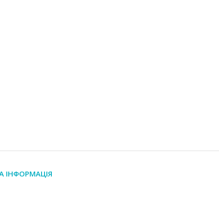
А ІНФОРМАЦІЯ