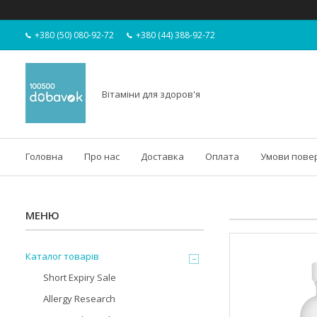
+380 (50) 080-92-72
+380 (44) 388-92-72
Вітаміни для здоров'я
Головна
Про нас
Доставка
Оплата
Умови пове
Каталог товарів
Short Expiry Sale
Allergy Research