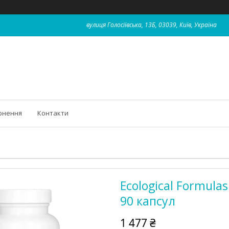
вулиця Голосіївська, 13Б, 03039, Київ, Україна
рнення
Контакти
Ecological Formula
90 капсул
1 477 ₴