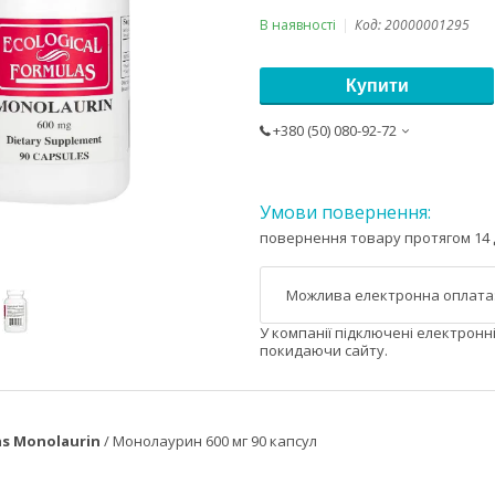
В наявності
Код:
20000001295
Купити
+380 (50) 080-92-72
повернення товару протягом 14 
У компанії підключені електронн
покидаючи сайту.
as Monolaurin
/ Монолаурин 600 мг 90 капсул