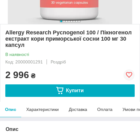
Allergy Research Pycnogenol 100 / Пікногенол
екстракт кори приморської сосни 100 мг 30
капсул
В наявності
Код: 20000001291
Роздріб
2 996
₴
Купити
Опис
Характеристики
Доставка
Оплата
Умови п
Опис