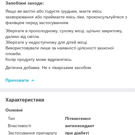
Запобіжні заходи:
Якщо ви вагітні або годуєте грудьми, маєте якісь
захворювання або приймаєте якісь ліки, проконсультуйтеся з
фахівцем перед застосуванням.
Зберігати в прохолодному, сухому місці, щільно закритому,
далеко від світла.
Зберігати у недоступному для дітей місці.
Використовувати лише за наявності цілісності захисної
пломби.
Колір продукту може відрізнятись.
Дієтична добавка. Не є лікарським засобом.
Приховати
Характеристики
Основні
Тип
Піткногенол
Властивості
антиоксидант
Застосування препарату
при діабеті