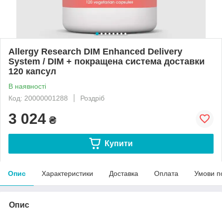
Allergy Research DIM Enhanced Delivery
System / DIM + покращена система доставки
120 капсул
В наявності
Код: 20000001288
Роздріб
3 024
₴
Купити
Опис
Характеристики
Доставка
Оплата
Умови п
Опис