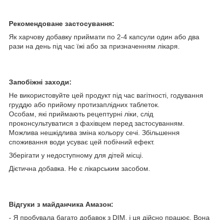
Рекомендоване застосування:
Як харчову добавку приймати по 2-4 капсули один або два
рази на день під час їжі або за призначенням лікаря.
Запобіжні заходи:
Не використовуйте цей продукт під час вагітності, годування
груддю або прийому протизаплідних таблеток.
Особам, які приймають рецептурні ліки, слід
проконсультуватися з фахівцем перед застосуванням.
Можлива нешкідлива зміна кольору сечі. Збільшення
споживання води усуває цей побічний ефект.
Зберігати у недоступному для дітей місці.
Дієтична добавка. Не є лікарським засобом.
Відгуки з майданчика Амазон:
- Я пробувала багато добавок з DIM, і ця дійсно працює. Вона