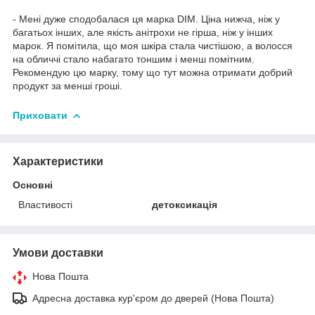
- Мені дуже сподобалася ця марка DIM. Ціна нижча, ніж у
багатьох інших, але якість анітрохи не гірша, ніж у інших
марок. Я помітила, що моя шкіра стала чистішою, а волосся
на обличчі стало набагато тоншим і менш помітним.
Рекомендую цю марку, тому що тут можна отримати добрий
продукт за менші гроші.
Приховати
Характеристики
Основні
Властивості
детоксикація
Умови доставки
Нова Пошта
Адресна доставка кур'єром до дверей (Нова Пошта)