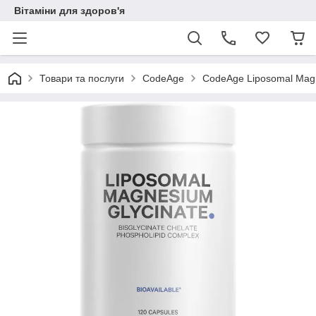
Вітаміни для здоров'я
Товари та послуги
CodeAge
CodeAge Liposomal Magn