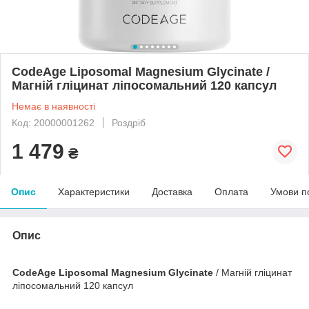
CodeAge Liposomal Magnesium Glycinate /
Магній гліцинат ліпосомальний 120 капсул
Немає в наявності
Код: 20000001262
Роздріб
1 479
₴
Опис
Характеристики
Доставка
Оплата
Умови п
Опис
CodeAge Liposomal Magnesium Glycinate
/ Магній гліцинат
ліпосомальний 120 капсул