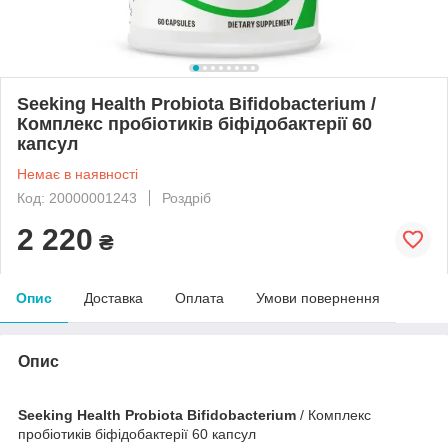
Seeking Health Probiota Bifidobacterium /
Комплекс пробіотиків біфідобактерії 60
капсул
Немає в наявності
Код: 20000001243
Роздріб
2 220
₴
Опис
Доставка
Оплата
Умови повернення
Опис
Seeking Health Probiota Bifidobacterium
/ Комплекс
пробіотиків біфідобактерії 60 капсул