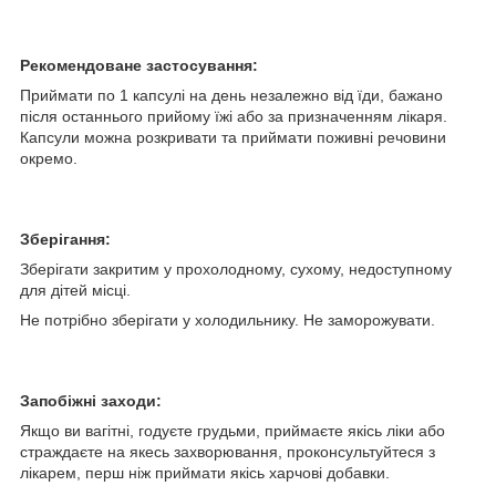
Рекомендоване застосування:
Приймати по 1 капсулі на день незалежно від їди, бажано
після останнього прийому їжі або за призначенням лікаря.
Капсули можна розкривати та приймати поживні речовини
окремо.
Зберігання:
Зберігати закритим у прохолодному, сухому, недоступному
для дітей місці.
Не потрібно зберігати у холодильнику. Не заморожувати.
Запобіжні заходи:
Якщо ви вагітні, годуєте грудьми, приймаєте якісь ліки або
страждаєте на якесь захворювання, проконсультуйтеся з
лікарем, перш ніж приймати якісь харчові добавки.