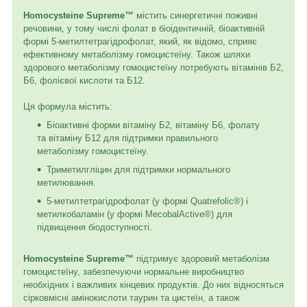
Homocysteine ​​Supreme™
містить синергетичні поживні
речовини, у тому числі фолат в біоідентичній, біоактивній
формі 5-метилтетрагідрофолат, який, як відомо, сприяє
ефективному метаболізму гомоцистеїну. Також шляхи
здорового метаболізму гомоцистеїну потребують вітамінів Б2,
Б6, фолієвої кислоти та Б12.
Ця формула містить:
Біоактивні форми вітаміну Б2, вітаміну Б6, фолату
та вітаміну Б12 для підтримки правильного
метаболізму гомоцистеїну.
Триметилгліцин для підтримки нормального
метилювання.
5-метилтетрагідрофолат (у формі Quatrefolic®) і
метилкобаламін (у формі MecobalActive®) для
підвищення біодоступності.
Homocysteine ​​Supreme™
підтримує здоровий метаболізм
гомоцистеїну, забезпечуючи нормальне виробництво
необхідних і важливих кінцевих продуктів. До них відносяться
сірковмісні амінокислоти таурин та цистеїн, а також