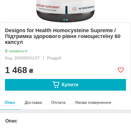
Designs for Health Homocysteine ​​Supreme /
Підтримка здорового рівня гомоцистеїну 60
капсул
В наявності
Код: 20000001137
Роздріб
1 468
₴
Купити
Опис
Доставка
Оплата
Умови повернення
Опис