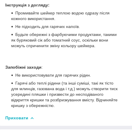
Інструкція з догляду:
Промивайте шейкер теплою водою одразу після
кожного використання.
Не підходить для гарячих напоїв.
Будьте обережні з фарбуючими продуктами, такими
як буряковий сік або томатний соус, оскільки вони
можуть спричинити зміну кольору шейкера.
Запобіжні заходи
:
Не використовувати для гарячих рідин.
Гарячі або теплі рідини (та інші суміші, такі як тісто
для млинців, газована вода і т.д.) можуть створити тиск
усередині пляшки і призвести до несподіваного
відкриття кришки та розбризкування вмісту. Відчиняйте
кришку з обережністю.
Приховати