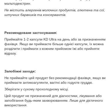
мальтодекстрин.
Не містить алергенів молочних продуктів, глютена та сої,
штучних барвників та консервантів.
Рекомендоване застосування:
Приймайте 1-2 капсули KD Ultra на день або за призначенням
фахівця. Якщо ви приймаєте більше однієї капсули, їх можна
розділити і приймати з кожним прийомом їжі або прийняти
відразу.
Запобіжні заходи:
Не приймайте цей продукт без рекомендації фахівця, якщо ви
приймаєте антикоагулянти, вагітні або годуєте груддю.
Зберігати у сухому прохолодному місці.
Цей продукт не призначений для діагностики, лікування або
запобігання будь-яким захворюванням. Лише для дієтичного
використання.