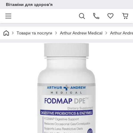
Вітаміни для здоров'я
Товари та послуги
Arthur Andrew Medical
Arthur And