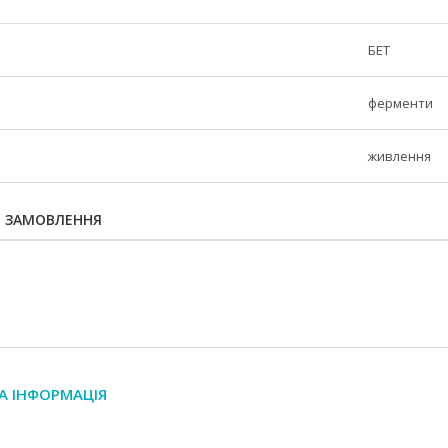
БЕТ
ферменти
живлення
Я ЗАМОВЛЕННЯ
А ІНФОРМАЦІЯ