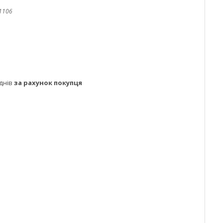
1106
днів
за рахунок покупця