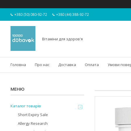
+380 (50) 080-92-72
+380 (44) 388-92-72
Вітаміни для здоров'я
Головна
Про нас
Доставка
Оплата
Умови пове
Каталог товарів
Short Expiry Sale
Allergy Research