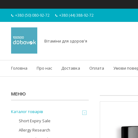
+380 (50) 080-92-72
+380 (44) 388-92-72
Вітаміни для здоров'я
Головна
Про нас
Доставка
Оплата
Умови пове
Каталог товарів
Short Expiry Sale
Allergy Research