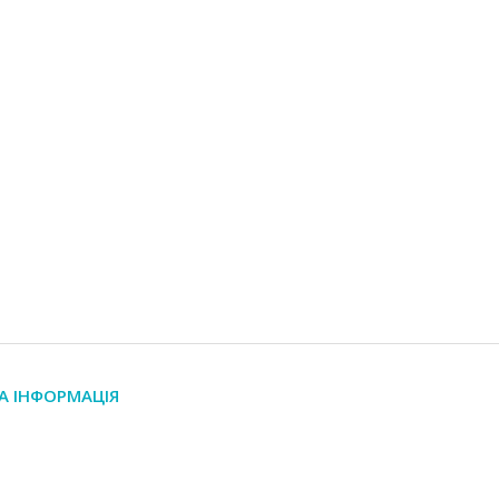
А ІНФОРМАЦІЯ