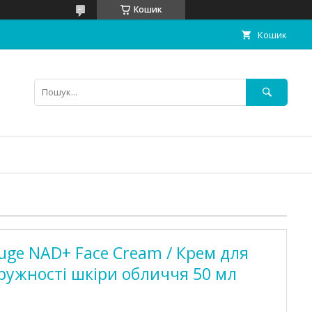
Кошик
Кошик
uge NAD+ Face Cream / Крем для
ружності шкіри обличчя 50 мл