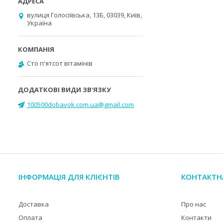
вулиця Голосіївська, 13Б, 03039, Київ,
Україна
Cто п'ятсот вітамінів
100500dobavok.com.ua@gmail.com
ІНФОРМАЦІЯ ДЛЯ КЛІЄНТІВ
КОНТАКТН
Доставка
Про нас
Оплата
Контакти