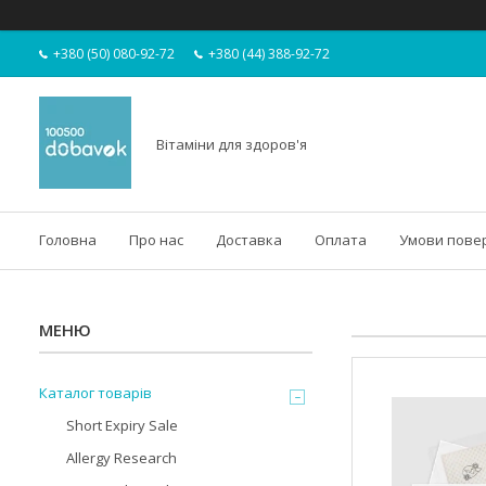
+380 (50) 080-92-72
+380 (44) 388-92-72
Вітаміни для здоров'я
Головна
Про нас
Доставка
Оплата
Умови пове
Каталог товарів
Short Expiry Sale
Allergy Research