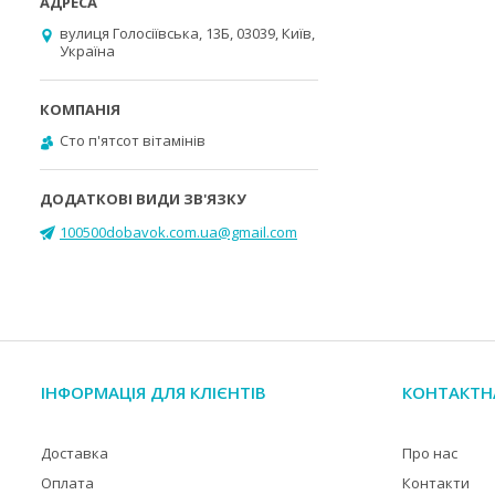
вулиця Голосіївська, 13Б, 03039, Київ,
Україна
Cто п'ятсот вітамінів
100500dobavok.com.ua@gmail.com
ІНФОРМАЦІЯ ДЛЯ КЛІЄНТІВ
КОНТАКТН
Доставка
Про нас
Оплата
Контакти