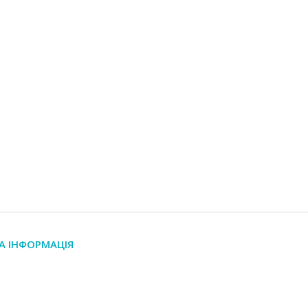
А ІНФОРМАЦІЯ