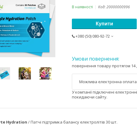
В наявності
Код:
20000000996
Купити
+380 (50) 080-92-72
повернення товару протягом 14 
У компанії підключені електронн
покидаючи сайту.
yte Hydration
/ Патчі підтримка балансу електролітів 30 шт.