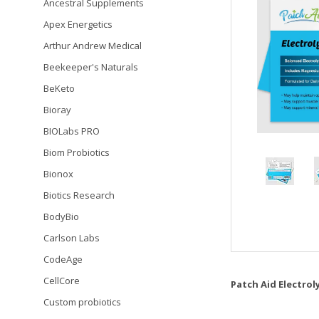
Ancestral Supplements
Apex Energetics
Arthur Andrew Medical
Beekeeper's Naturals
BeKeto
Bioray
BIOLabs PRO
Biom Probiotics
Bionox
Biotics Research
BodyBio
Carlson Labs
CodeAge
CellCore
Patch Aid Electrol
Custom probiotics