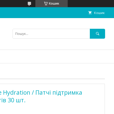
Кошик
Кошик
te Hydration / Патчі підтримка
ів 30 шт.