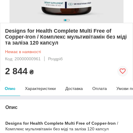
Designs for Health Complete Multi Free of
Copper-Iron / Комплекс мультивітамін без міді
та заліза 120 капсул
Немає в наявності
Код: 20000000961
Роздріб
2 844
₴
Опис
Характеристики
Доставка
Оплата
Умови п
Опис
Designs for Health Complete Multi Free of Copper-Iron
/
Комплекс мультивітамін без міді та заліза 120 капсул