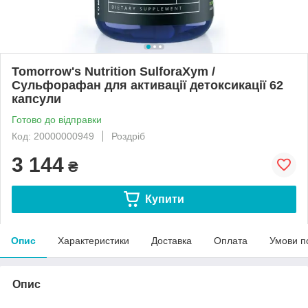
Tomorrow's Nutrition SulforaXym /
Сульфорафан для активації детоксикації 62
капсули
Готово до відправки
Код: 20000000949
Роздріб
3 144
₴
Купити
Опис
Характеристики
Доставка
Оплата
Умови п
Опис