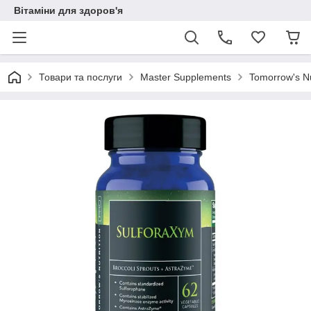
Вітаміни для здоров'я
Товари та послуги
Master Supplements
Tomorrow's Nu