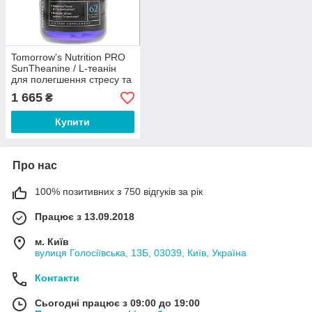
Tomorrow's Nutrition PRO
SunTheanine / L-теанін
для полегшення стресу та
покращення концентрації
1 665
₴
62 капсули
Купити
Про нас
100% позитивних з 750 відгуків за рік
Працює з 13.09.2018
м. Київ
вулиця Голосіївська, 13Б, 03039, Київ, Україна
Контакти
Сьогодні працює з 09:00 до 19:00