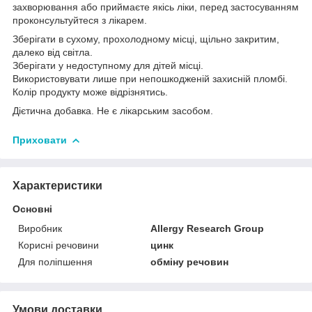
захворювання або приймаєте якісь ліки, перед застосуванням
проконсультуйтеся з лікарем.
Зберігати в сухому, прохолодному місці, щільно закритим,
далеко від світла.
Зберігати у недоступному для дітей місці.
Використовувати лише при непошкодженій захисній пломбі.
Колір продукту може відрізнятись.
Дієтична добавка. Не є лікарським засобом.
Приховати
Характеристики
Основні
Виробник
Allergy Research Group
Корисні речовини
цинк
Для поліпшення
обміну речовин
Умови доставки