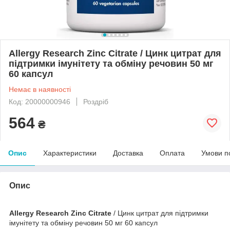
Allergy Research Zinc Citrate / Цинк цитрат для
підтримки імунітету та обміну речовин 50 мг
60 капсул
Немає в наявності
Код: 20000000946
Роздріб
564
₴
Опис
Характеристики
Доставка
Оплата
Умови п
Опис
Allergy Research Zinc Citrate
/ Цинк цитрат для підтримки
імунітету та обміну речовин 50 мг 60 капсул