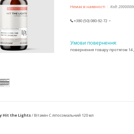
Немає в наявності
Код:
2000000
+380 (50) 080-92-72
повернення товару протягом 14 
 Hit the Lights
/ Вітамін C ліпосомальний 120 мл