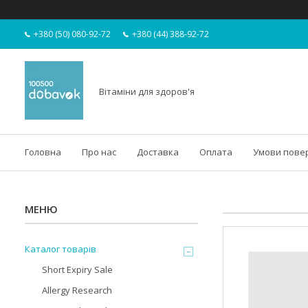
+380 (50) 080-92-72
+380 (44) 388-92-72
Вітаміни для здоров'я
Головна
Про нас
Доставка
Оплата
Умови пове
Каталог товарів
Short Expiry Sale
Allergy Research