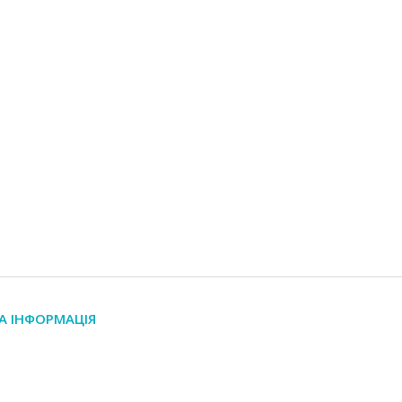
А ІНФОРМАЦІЯ