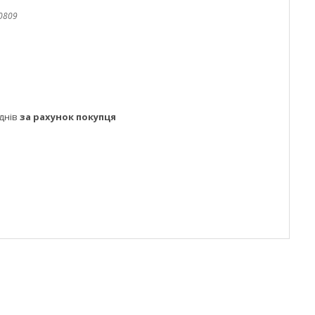
0809
днів
за рахунок покупця