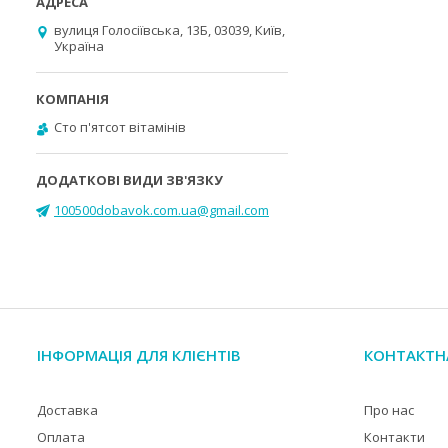
вулиця Голосіївська, 13Б, 03039, Київ,
Україна
Cто п'ятсот вітамінів
100500dobavok.com.ua@gmail.com
ІНФОРМАЦІЯ ДЛЯ КЛІЄНТІВ
КОНТАКТН
Доставка
Про нас
Оплата
Контакти